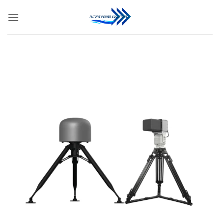
ข้าม
ไป
ยัง
เนื้อหา