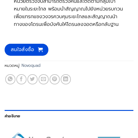
หน่วยตรวจจับสามารถตรวจค้นและติดตามกลุ่มเป้า
หมายในระยะไกล พร้อมนำสัญญาณไปยังหน่วยรบกวน
เพื่อแทรกแซงวงจรควบคุมระยะไกลและสัญญาณน้า
ทางของโดรนเพื่อบังคับให้โดรนลงจอดหรือกลับฐาน
สนใจสั่งซื้อ
หมวดหมู่:
Novoquad
คำอธิบาย