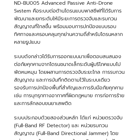
ND-BU005 Advanced Passive Anti-Drone
Svstem คือระบบต่อต้านโดรนแบบพาสซีฟที่ได้รับการ
พัฒนาและยกระดับให้มีระยะการตรวจจับและรบกวน
สัญญาณที่ใกลขึ้น พร้อมมอบการปกป้องแบบรอบ
ทิศทางและครอบคลุมทุกย่านความถี่สำหรับโดรนหลาก
หลายรูปแบบ
ระบบดังกล่าวได้รับการออกแบบมาเพื่อตอบสนสนอง
ต่อภัยคุกคามจากโดรนชนาดเล็กระดับผู้บริโภคแบบไป
พัดหมหมุน โดยผสานการตรวจจับระยะไกล การรบกวน
สัญญาณ และการบันทึกติดตามไว้ในระบบเดียว
รองรับการปกป้องพื้นที่สำคัญและการรับมือภัยคุกคาม
เช่น การบุกรุกทางอากาศที่ผิดกฎหมาย การก่อการร้าย
และการลักลอบขนยาเสพติด
ระบบประกอบด้วยสองส่วนหลัก ได้แก่ หน่วยตรวจจับ
(Full-Band RF Detector) และ หน่วยรบกวน
สัญญาณ (Full-Band Directional Jammer) โดย