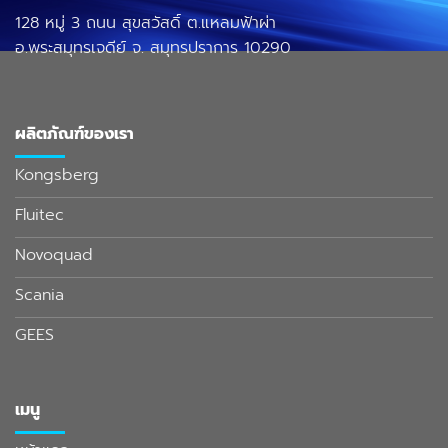
128 หมู่ 3 ถนน สุขสวัสดิ์ ต.แหลมฟ้าผ่า
อ.พระสมุทรเจดีย์ จ. สมุทรปราการ 10290
ผลิตภัณฑ์ของเรา
Kongsberg
Fluitec
Novoquad
Scania
GEES
เมนู