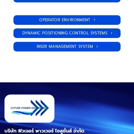
OPERATOR ENVIRONMENT
DYNAMIC POSITIONING CONTROL SYSTEMS
RISER MANAGEMENT SYSTEM
บริษัท ฟิวเจอร์ พาวเวอร์ โซลูชั่นส์ จำกัด