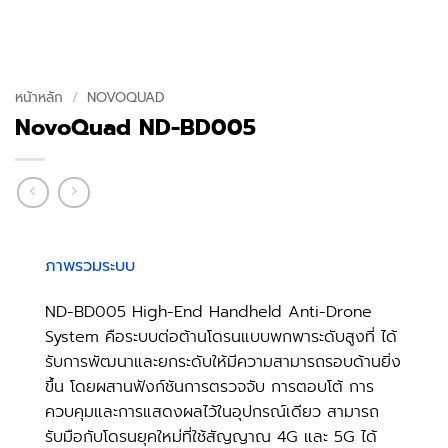
หน้าหลัก
/
NOVOQUAD
NovoQuad ND-BD005
ภาพรวมระบบ
ND-BD005 High-End Handheld Anti-Drone
System คือระบบต่อต้านโดรนแบบพกพาระดับสูงที่ ได้
รับการพัฒนาและยกระดับให้มีความสามารถรอบด้านยิ่ง
ขึ้น โดยผสานฟังก์ชันการตรวจจับ การตอบโต้ การ
ควบคุมและการแสดงผลไว้ในอุปกรณ์เดียว สามารถ
รับมือกับโดรนยุคใหม่ที่ใช้สัญญาณ 4G และ 5G ได้