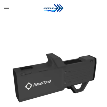
ข้าม
ไป
ยัง
เนื้อหา