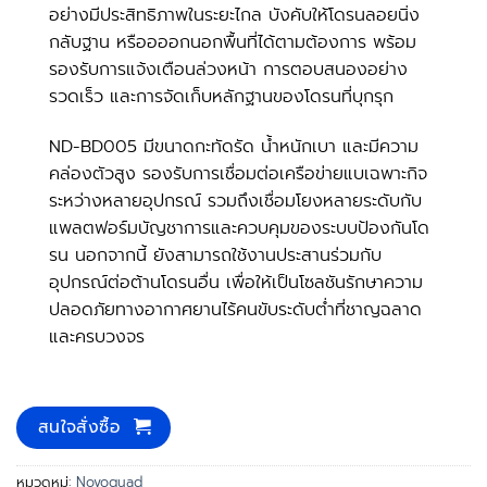
อย่างมีประสิทธิภาพในระยะไกล บังคับให้โดรนลอยนิ่ง
กลับฐาน หรืออออกนอกพื้นที่ได้ตามต้องการ พร้อม
รองรับการแจ้งเตือนล่วงหน้า การตอบสนองอย่าง
รวดเร็ว และการจัดเก็บหลักฐานของโดรนที่บุกรุก
ND-BD005 มีขนาดกะทัดรัด น้ำหนักเบา และมีความ
คล่องตัวสูง รองรับการเชื่อมต่อเครือข่ายแบเฉพาะกิจ
ระหว่างหลายอุปกรณ์ รวมถึงเชื่อมโยงหลายระดับกับ
แพลตฟอร์มบัญชาการและควบคุมของระบบป้องกันโด
รน นอกจากนี้ ยังสามารถใช้งานประสานร่วมกับ
อุปกรณ์ต่อต้านโดรนอื่น เพื่อให้เป็นโซลชันรักษาความ
ปลอดภัยทางอากาศยานไร้คนขับระดับต่ำที่ชาญฉลาด
และครบวงจร
สนใจสั่งซื้อ
หมวดหมู่:
Novoquad