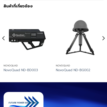
สินค้าที่เกี่ยวข้อง
NOVOQUAD
NOVOQUAD
NovoQuad ND-BD003
NovoQuad ND-BG002