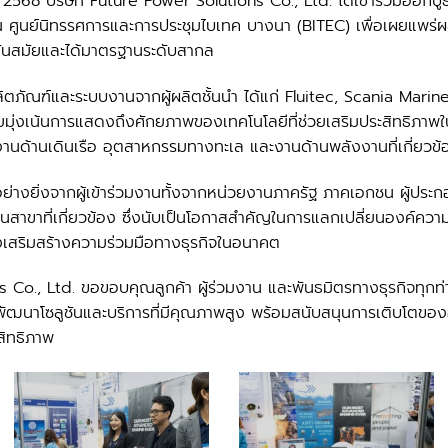
น 2568 บริษัท Future Power Solutions Co., Ltd. ได้เข้าร่วมออก
ศูนย์นิทรรศการและการประชุมไบเทค บางนา (BITEC) เพื่อเผยแพร่ผล
ทันสมัยและได้มาตรฐานระดับสากล
ิตภัณฑ์และระบบงานจากผู้ผลิตชั้นนำ ได้แก่ Fluitec, Scania Mar
่งเน้นการแสดงถึงศักยภาพของเทคโนโลยีที่ช่วยเสริมประสิทธิภาพใ
ด้านเดินเรือ อุตสาหกรรมทางทะเล และงานด้านพลังงานที่เกี่ยวข้
อย่างยิ่งจากผู้เข้าร่วมงานทั้งจากหน่วยงานภาครัฐ ภาคเอกชน ผู้ป
สาขาที่เกี่ยวข้อง ซึ่งนับเป็นโอกาสสำคัญในการแลกเปลี่ยนองค์ความ
สริมสร้างความร่วมมือทางธุรกิจในอนาคต
Co., Ltd. ขอขอบคุณลูกค้า ผู้ร่วมงาน และพันธมิตรทางธุรกิจทุกท่าน
งมั่นพัฒนาโซลูชันและบริการที่มีคุณภาพสูง พร้อมสนับสนุนการเติบโ
สิทธิภาพ