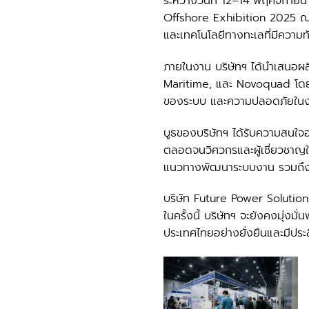
ระหว่างวันที่ 12–14 พฤศจิกาย
Offshore Exhibition 2025 ณ 
และเทคโนโลยีทางทะเลที่มีความ
ภายในงาน บริษัทฯ ได้นำเสนอผล
Maritime, และ Novoquad โดยมุ
ของระบบ และความปลอดภัยในงาน
บูธของบริษัทฯ ได้รับความสนใจ
ตลอดจนวิศวกรและผู้เชี่ยวชาญใน
แนวทางพัฒนาระบบงาน รวมถึงเ
บริษัท Future Power Solutions 
ในครั้งนี้ บริษัทฯ จะยังคงมุ่
ประเทศไทยอย่างยั่งยืนและมีประ