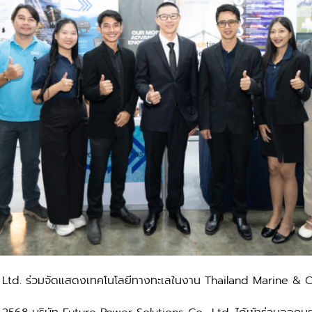
 Ltd. ร่วมจัดแสดงเทคโนโลยีทางทะเลในงาน Thailand Marine & 