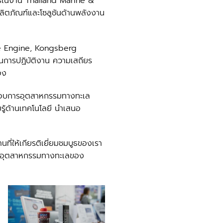
บูธในงาน Thailand Marine &
ิตภัณฑ์และโซลูชันด้านพลังงาน
ine Engine, Kongsberg
นการปฏิบัติงาน ความเสถียร
อง
ระกอบการอุตสาหกรรมทางทะเล
รู้ด้านเทคโนโลยี นำเสนอ
ที่ให้เกียรติเยี่ยมชมบูธของเรา
ตของอุตสาหกรรมทางทะเลของ