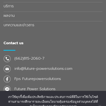
บริการ
ผลงาน
บทความและข่าวสาร
Contact us
(662)815-2060-7
info@future-powersolutions.com
Fps Futurepowersolutions
Future Power Solutions
เราใช้คุกกี้เพื่อเพิ่มประสิทธิภาพและประสบการณ์ที่ดีในการใช้เว็บไซต์
ท่านสามารถศึกษารายละเอียดนโยบายคุ้มครองข้อมูลส่วนบุคคลได้ที่
2026 © www.future-powersolutions.com Designed and