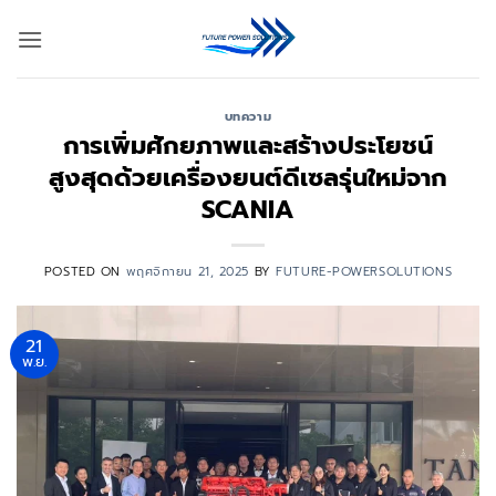
ข้าม
ไป
ยัง
เนื้อหา
บทความ
การเพิ่มศักยภาพและสร้างประโยชน์
สูงสุดด้วยเครื่องยนต์ดีเซลรุ่นใหม่จาก
SCANIA
POSTED ON
พฤศจิกายน 21, 2025
BY
FUTURE-POWERSOLUTIONS
21
พ.ย.