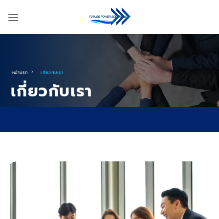
ข้าม
ไป
ยัง
เนื้อหา
หน้าแรก
เกี่ยวกับเรา
เกี่ยวกับเรา