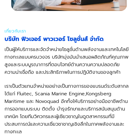
เกี่ยวกับเรา
บริษัท ฟิวเจอร์ พาวเวอร์ โซลูชั่นส์ จำกัด
เป็นผู้ให้บริการและจัดจำหน่ายโซลูชั่นด้านพลังงานและเทคโนโลยี
ทางทะเลแบบครบวงจร บริษัทมุ่งมันนำเสนอผลิตภัณฑ์คุณภาพ
สูงและระบบบูรณาการที่ตอบโจทย์ด้านควานความปลอดภัย
ความน่าเชื่อถือ และประสิทธิภาพในการปฏิบัติงานของลูกค้า
เราเป็นตัวแทนจำหน่ายอย่างเป็นทางการของแบรนด์ระดับสากล
ได้แก่ Fluitec, Scania Marine Engine,Kongsberg
Maritime และ Novoquad อีnทั้งให้บริการอย่างมืออาชีพด้าน
การออกแบบระบบ ติดตั้ง บำรุงรักษาและบริการสนับสนุนด้าน
เทคนิค โดยทีมวิศวกรและผู้เชียวชาญในดูตสาหกรรมที่มี
ประสบการณ์และความเชี่ยวชาชาญเชิงลึกในภาคพลังงานและ
ทางทะเล