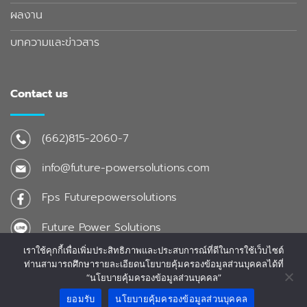
ผลงาน
บทความและข่าวสาร
Contact us
(662)815-2060-7
info@future-powersolutions.com
Fps Futurepowersolutions
Future Power Solutions
เราใช้คุกกี้เพื่อเพิ่มประสิทธิภาพและประสบการณ์ที่ดีในการใช้เว็บไซต์
ท่านสามารถศึกษารายละเอียดนโยบายคุ้มครองข้อมูลส่วนบุคคลได้ที่
2026 © www.future-powersolutions.com Designed and
“นโยบายคุ้มครองข้อมูลส่วนบุคคล”
Developed by
CJ Soft Co., Ltd.
ยอมรับ
นโยบายคุ้มครองข้อมูลส่วนบุคคล